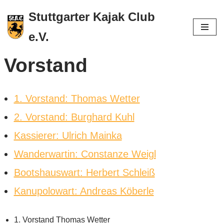
Stuttgarter Kajak Club
Zum
e.V.
Inhalt
springen
Vorstand
1. Vorstand: Thomas Wetter
2. Vorstand: Burghard Kuhl
Kassierer: Ulrich Mainka
Wanderwartin: Constanze Weigl
Bootshauswart: Herbert Schleiß
Kanupolowart: Andreas Köberle
1. Vorstand Thomas Wetter