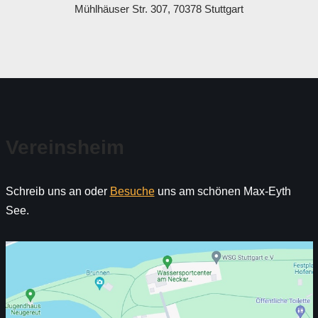
Mühlhäuser Str. 307, 70378 Stuttgart
Vereinsheim
Schreib uns an oder
Besuche
uns am schönen Max-Eyth
See.