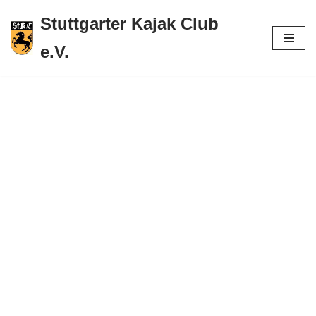
Stuttgarter Kajak Club
Zum
e.V.
Inhalt
springen