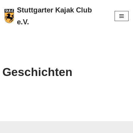
Stuttgarter Kajak Club
Zum
e.V.
Inhalt
springen
Geschichten