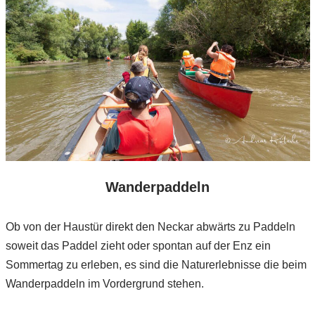
Wanderpaddeln
Ob von der Haustür direkt den Neckar abwärts zu Paddeln
soweit das Paddel zieht oder spontan auf der Enz ein
Sommertag zu erleben, es sind die Naturerlebnisse die beim
Wanderpaddeln im Vordergrund stehen.