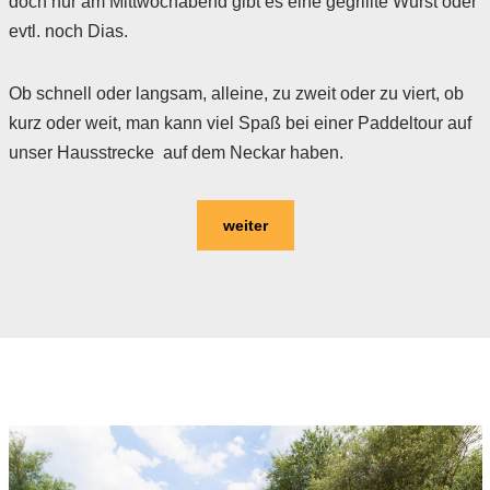
doch nur am Mittwochabend gibt es eine gegrillte Wurst oder
evtl. noch Dias.
Ob schnell oder langsam, alleine, zu zweit oder zu viert, ob
kurz oder weit, man kann viel Spaß bei einer Paddeltour auf
unser Hausstrecke auf dem Neckar haben.
weiter